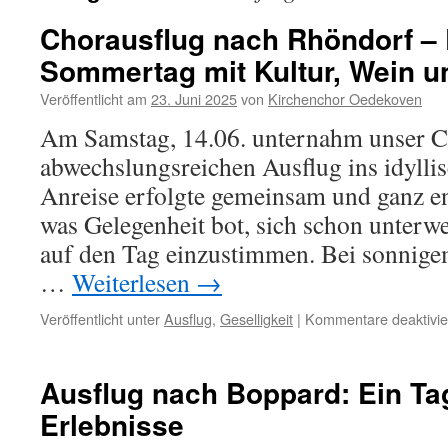
Chorausflug nach Rhöndorf – 
Sommertag mit Kultur, Wein un
Veröffentlicht am
23. Juni 2025
von
Kirchenchor Oedekoven
Am Samstag, 14.06. unternahm unser C
abwechslungsreichen Ausflug ins idylli
Anreise erfolgte gemeinsam und ganz en
was Gelegenheit bot, sich schon unterwe
auf den Tag einzustimmen. Bei sonnig
…
Weiterlesen
→
Veröffentlicht unter
Ausflug
,
Geselligkeit
|
Kommentare deaktivie
Ausflug nach Boppard: Ein Tag
Erlebnisse