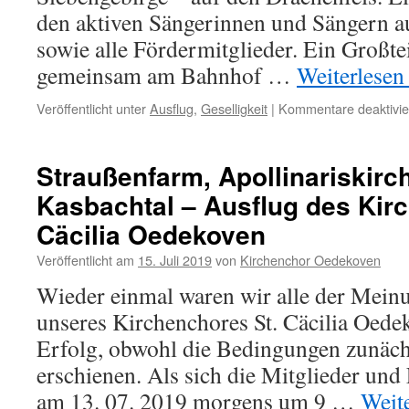
den aktiven Sängerinnen und Sängern au
sowie alle Fördermitglieder. Ein Großtei
gemeinsam am Bahnhof …
Weiterlese
Veröffentlicht unter
Ausflug
,
Geselligkeit
|
Kommentare deaktivie
Straußenfarm, Apollinariskirc
Kasbachtal – Ausflug des Kir
Cäcilia Oedekoven
Veröffentlicht am
15. Juli 2019
von
Kirchenchor Oedekoven
Wieder einmal waren wir alle der Meinu
unseres Kirchenchores St. Cäcilia Oedek
Erfolg, obwohl die Bedingungen zunächs
erschienen. Als sich die Mitglieder und
am 13. 07. 2019 morgens um 9 …
Weit