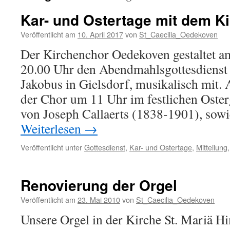
Kar- und Ostertage mit dem K
Veröffentlicht am
10. April 2017
von
St_Caecilia_Oedekoven
Der Kirchenchor Oedekoven gestaltet 
20.00 Uhr den Abendmahlsgottesdienst i
Jakobus in Gielsdorf, musikalisch mit.
der Chor um 11 Uhr im festlichen Oster
von Joseph Callaerts (1838-1901), sowi
Weiterlesen
→
Veröffentlicht unter
Gottesdienst
,
Kar- und Ostertage
,
Mitteilung
Renovierung der Orgel
Veröffentlicht am
23. Mai 2010
von
St_Caecilia_Oedekoven
Unsere Orgel in der Kirche St. Mariä Hi