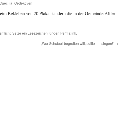
Caecilia_Oedekoven
beim Bekleben von 20 Plakatständern die in der Gemeinde Alfter
entlicht. Setze ein Lesezeichen für den
Permalink
.
„Wer Schubert begreifen will, sollte ihn singen!“
→