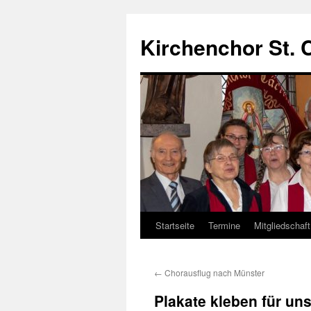
Zum
Inhalt
Kirchenchor St. 
springen
Startseite
Termine
Mitgliedschaft
←
Chorausflug nach Münster
Plakate kleben für un