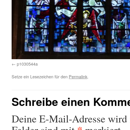
p1030544a
Setze ein Lesezeichen für den
Permalink
.
Schreibe einen Komm
Deine E-Mail-Adresse wird n
*
Felder sind mit
markiert