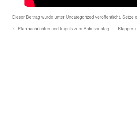
Dieser Beitrag wurde unter
Uncategorized
veröffentlicht. Setze
←
Pfarrnachrichten und Impuls zum Palmsonntag
Klappern 