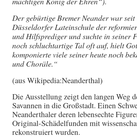
mächtigen König der Ehren“).
Der gebürtige Bremer Neander war seit
Düsseldorfer Lateinschule der reformie
und Hilfsprediger und suchte in seiner F
noch schluchtartige Tal oft auf, hielt Go
komponierte viele seiner heute noch be
und Choräle.“
(aus Wikipedia:Neanderthal)
Die Ausstellung zeigt den langen Weg d
Savannen in die Großstadt. Einen Schwe
Neanderthaler deren lebensechte Figure
Original-Schädelfunden mit wissenscha
rekonstruiert wurden.