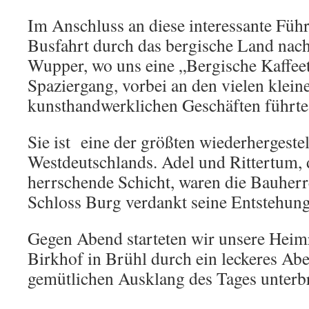
Im Anschluss an diese interessante Füh
Busfahrt durch das bergische Land nach
Wupper, wo uns eine „Bergische Kaffeet
Spaziergang, vorbei an den vielen klein
kunsthandwerklichen Geschäften führte
Sie ist eine der größten wiederhergeste
Westdeutschlands. Adel und Rittertum, d
herrschende Schicht, waren die Bauherr
Schloss Burg verdankt seine Entstehun
Gegen Abend starteten wir unsere Heimr
Birkhof in Brühl durch ein leckeres Ab
gemütlichen Ausklang des Tages unterb