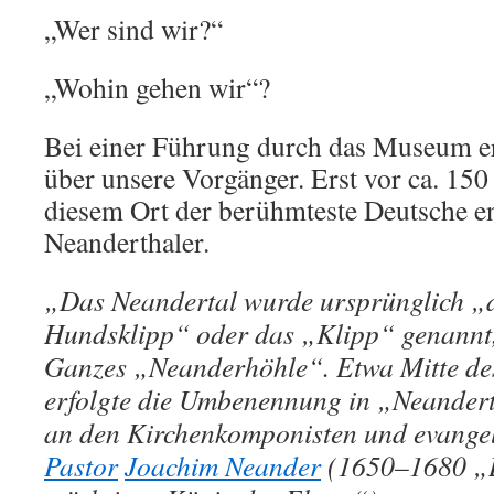
„Wer sind wir?“
„Wohin gehen wir“?
Bei einer Führung durch das Museum er
über unsere Vorgänger. Erst vor ca. 15
diesem Ort der berühmteste Deutsche en
Neanderthaler.
„
Das Neandertal wurde ursprünglich „
Hundsklipp“ oder das „Klipp“ genannt,
Ganzes „Neanderhöhle“. Etwa Mitte de
erfolgte die Umbenennung in „Neandert
an den Kirchenkomponisten und evangel
Pastor
Joachim Neander
(1650–1680 „L