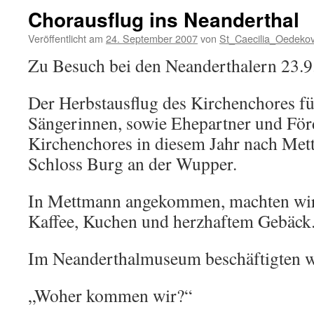
Chorausflug ins Neanderthal
Veröffentlicht am
24. September 2007
von
St_Caecilia_Oedeko
Zu Besuch bei den Neanderthalern 23.
Der Herbstausflug des Kirchenchores fü
Sängerinnen, sowie Ehepartner und För
Kirchenchores in diesem Jahr nach Me
Schloss Burg an der Wupper.
In Mettmann angekommen, machten wir 
Kaffee, Kuchen und herzhaftem Gebäck
Im Neanderthalmuseum beschäftigten wi
„Woher kommen wir?“